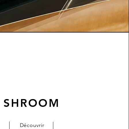
SHROOM
Découvrir