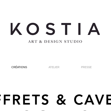
CRÉATIONS
ATELIER
PRESSE
FRETS & CAV