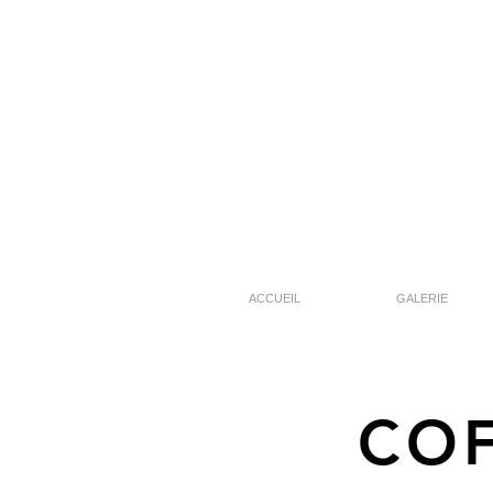
ACCUEIL
GALERIE
COF