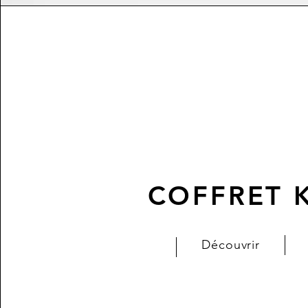
Découvrir
COFFRET 
Découvrir