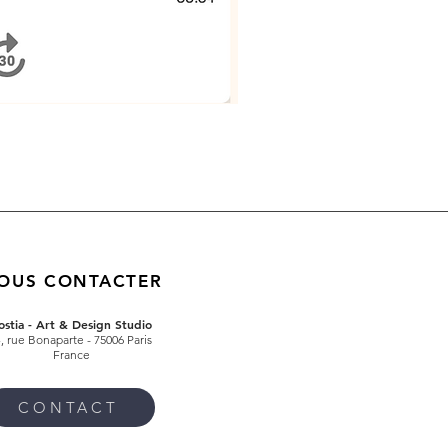
OUS CONTACTER
ostia - Art & Design Studio
4
, rue Bonaparte
- 75006 Paris
France
CONTACT