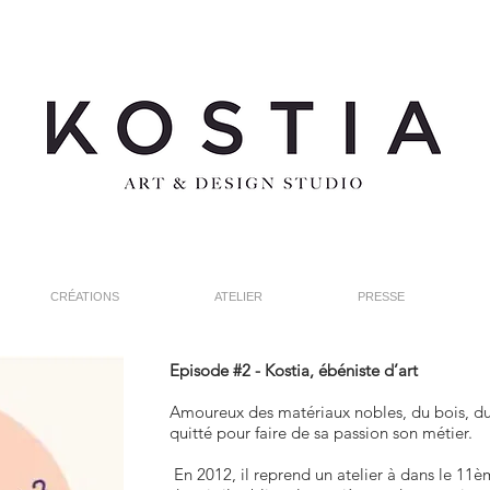
CRÉATIONS
ATELIER
PRESSE
Episode #2 - Kostia, ébéniste d’art
Amoureux des matériaux nobles, du bois, du 
quitté pour faire de sa passion son métier.
En 2012, il reprend un atelier à dans le 11è