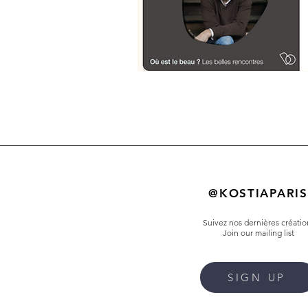
@KOSTIAPARIS
Suivez nos dernières créatio
Join our mailing list
SIGN UP