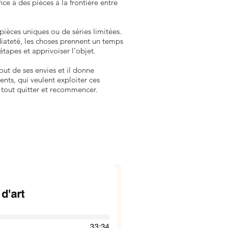
ce à des pièces à la frontière entre
 pièces uniques ou de séries limitées.
diateté, les choses prennent un temps
 étapes et apprivoiser l’objet.
bout de ses envies et il donne
ents, qui veulent exploiter ces
, tout quitter et recommencer.