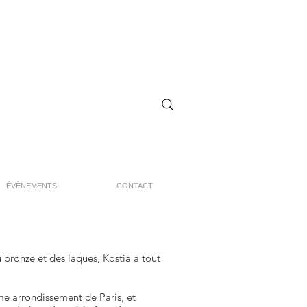
ÉVÈNEMENTS
CONTACT
bronze et des laques, Kostia a tout
me arrondissement de Paris, et