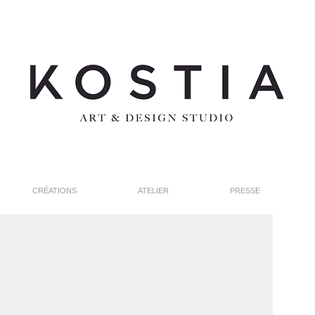
CRÉATIONS
ATELIER
PRESSE