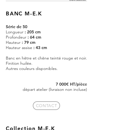
©Hervé Lewandowski
BANC M-E.K
Série de 50
Longueur
: 205 cm
Profondeur
: 64 cm
Hauteur
: 79 cm
Hauteur assise
: 43 cm
Banc en hêtre et chêne teinté rouge et noir.
Finition huilée.
Autres couleurs disponibles.
7 000€ HT/pièce
départ atelier (livraison non incluse)
CONTACT
Collection M-E.K