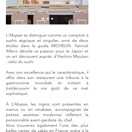
L'Abysse se distingue comme un comptoir à
sushis atypique et singulier, orné de deux
étoiles dans le guide MICHELIN. Yannick
Alléno dévoile sa passion pour le Japon et
un art découvert auprès d’Hachiro Mizutani
: celui du sushi.
Avec son excellence qui le caractéristique, il
offre dans son restaurant une tribune à la
gastronomie mondiale et invitant à
(re)découvrir le vrai goût de ce met
sophistiqué.
À L’Abysse, les nigiris sont présentés en
menus ou en omakase, accompagnés de
petites assiettes modernes reflétant la
personnalité avant-gardiste du chef.
Vous trouverez également l’une des plus
belles cartes de sakés en France grâce à la