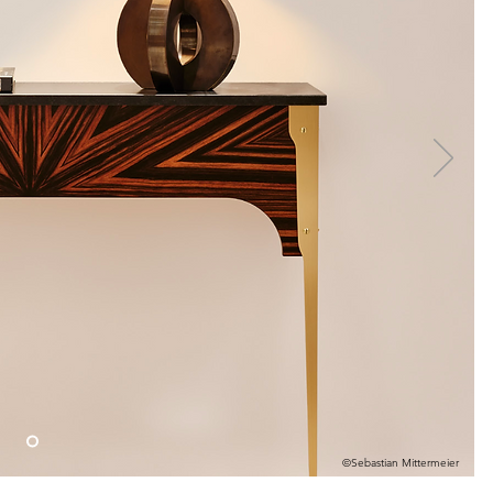
©Sebastian Mittermeier