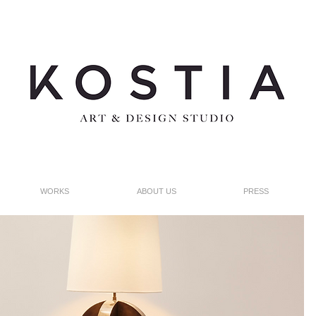
WORKS
ABOUT US
PRESS