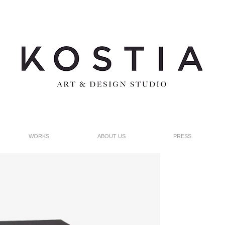
WORKS
ABOUT US
PRESS